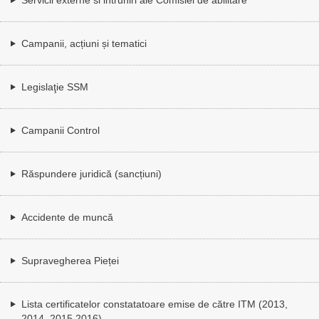
Campanii, acțiuni și tematici
Legislaţie SSM
Campanii Control
Răspundere juridică (sancțiuni)
Accidente de muncă
Supravegherea Pieței
Lista certificatelor constatatoare emise de către ITM (2013,
2014, 2015,2016)