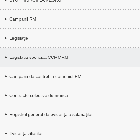
Campanii RM
Legislaţie
Legislația speficică CCMMRM
Campanii de control în domeniul RM
Contracte colective de muncă
Registrul general de evidență a salariaților
Evidența zilierilor