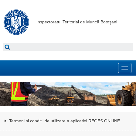
Inspectoratul Teritorial de Muncă Botoşani
Toggl
navig
Termeni și condiții de utilizare a aplicației REGES ONLINE