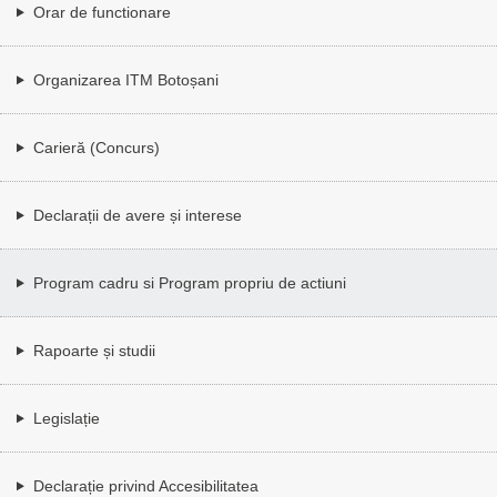
Orar de functionare
Organizarea ITM Botoșani
Carieră (Concurs)
Declarații de avere și interese
Program cadru si Program propriu de actiuni
Rapoarte și studii
Legislație
Declarație privind Accesibilitatea