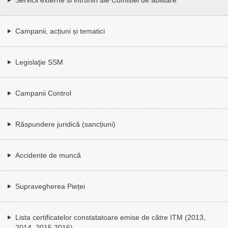
Campanii, acțiuni și tematici
Legislaţie SSM
Campanii Control
Răspundere juridică (sancțiuni)
Accidente de muncă
Supravegherea Pieței
Lista certificatelor constatatoare emise de către ITM (2013,
2014, 2015,2016)