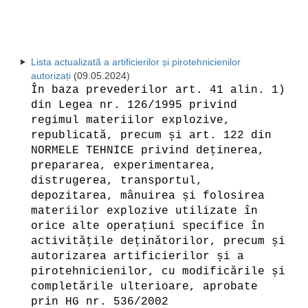
Lista actualizată a artificierilor și pirotehnicienilor
autorizați
(09.05.2024)
În baza prevederilor art. 41 alin. 1)
din Legea nr. 126/1995 privind
regimul materiilor explozive,
republicată, precum și art. 122 din
NORMELE TEHNICE privind deținerea,
prepararea, experimentarea,
distrugerea, transportul,
depozitarea, mânuirea și folosirea
materiilor explozive utilizate în
orice alte operațiuni specifice în
activitățile deținătorilor, precum și
autorizarea artificierilor și a
pirotehnicienilor, cu modificările și
completările ulterioare, aprobate
prin HG nr. 536/2002