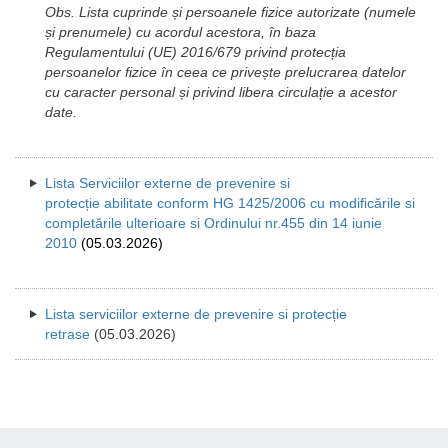
Obs. Lista cuprinde și persoanele fizice autorizate (numele
și prenumele) cu acordul acestora, în baza
Regulamentului (UE) 2016/679 privind protecția
persoanelor fizice în ceea ce privește prelucrarea datelor
cu caracter personal și privind libera circulație a acestor
date.
Lista Serviciilor externe de prevenire si
protecție abilitate conform HG 1425/2006 cu modificările si
completările ulterioare si Ordinului nr.455 din 14 iunie
2010
(05.03.2026)
Lista serviciilor externe de prevenire si protecție
retrase
(05.03.2026)