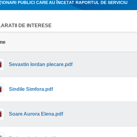
IONARI PUBLICI CARE AU ÎNCETAT RAPORTUL DE SERVICIU
ARATII DE INTERESE
me
Sevastin Iordan plecare.pdf
Sindile Simfora.pdf
Soare Aurora Elena.pdf