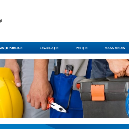
ţi
MAŢII PUBLICE
LEGISLAŢIE
PETIŢIE
MASS-MEDIA