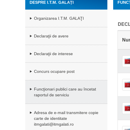
DESPRE I.T.M. GALAŢI
FUNCŢ
Organizarea I.T.M. GALAŢI
DECL
Declaraţii de avere
Nu
Declaraţii de interese
Concurs ocupare post
Funcţionari publici care au încetat
raportul de serviciu
Adresa de e-mail transmitere copie
carte de identitate
itmgalati@itmgalati.ro