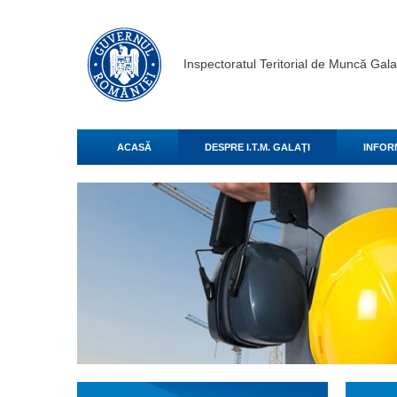
Inspectoratul Teritorial de Muncă Gala
ACASĂ
DESPRE I.T.M. GALAŢI
INFOR