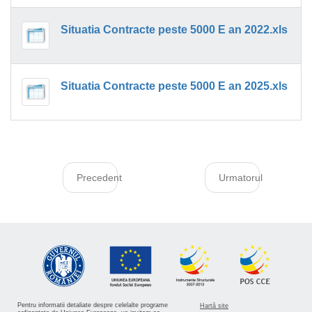
Situatia Contracte peste 5000 E an 2022.xls
Situatia Contracte peste 5000 E an 2025.xls
Precedent
Urmatorul
Pentru informatii detaliate despre celelalte programe
Hartă site