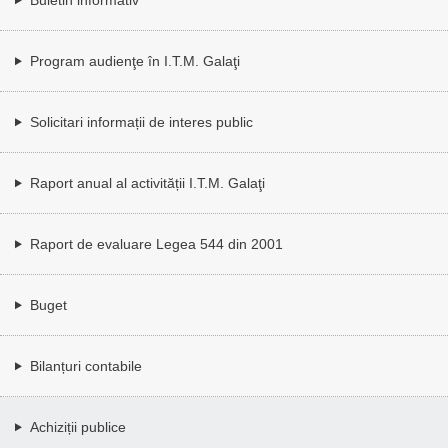
Program audienţe în I.T.M. Galaţi
Solicitari informații de interes public
Raport anual al activității I.T.M. Galaţi
Raport de evaluare Legea 544 din 2001
Buget
Bilanțuri contabile
Achiziții publice