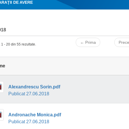
RAŢII DE AVERE
018
← Prima
Prec
 1 - 20 din 55 rezultate.
me
Alexandrescu Sorin.pdf
Publicat 27.06.2018
Andronache Monica.pdf
Publicat 27.06.2018