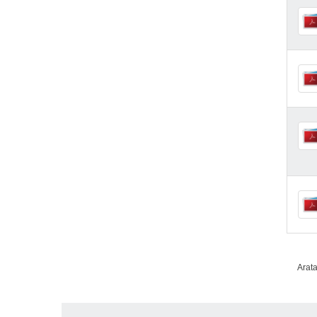
Arata