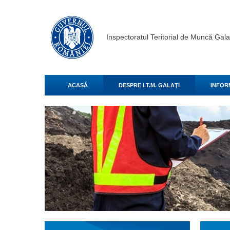
Inspectoratul Teritorial de Muncă Gala
ACASĂ
DESPRE I.T.M. GALAŢI
INFOR