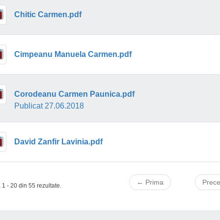
Chitic Carmen.pdf
Cimpeanu Manuela Carmen.pdf
Corodeanu Carmen Paunica.pdf
Publicat 27.06.2018
David Zanfir Lavinia.pdf
← Prima
Prec
 1 - 20 din 55 rezultate.