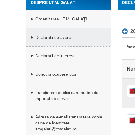
DESPRE I.T.M. GALAŢI
DECLA
Organizarea I.T.M. GALAŢI
2
Declaraţii de avere
Arata
Declaraţii de interese
Nu
Concurs ocupare post
Funcţionari publici care au încetat
raportul de serviciu
Adresa de e-mail transmitere copie
carte de identitate
itmgalati@itmgalati.ro