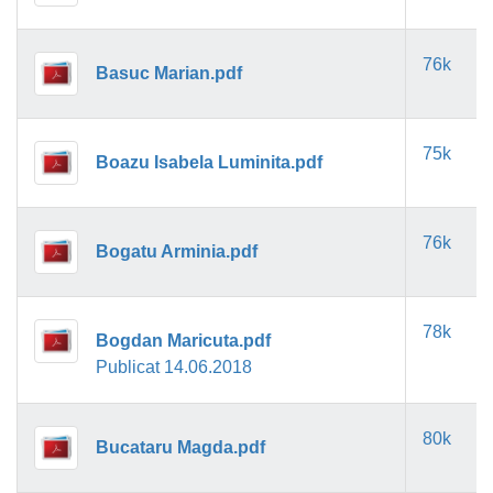
76k
Basuc Marian.pdf
75k
Boazu Isabela Luminita.pdf
76k
Bogatu Arminia.pdf
78k
Bogdan Maricuta.pdf
Publicat 14.06.2018
80k
Bucataru Magda.pdf