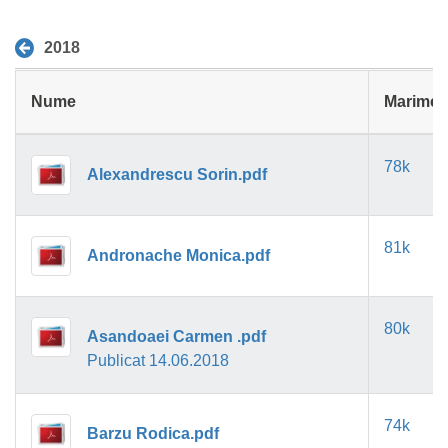
2018
Nume
Marime
78k
Alexandrescu Sorin.pdf
81k
Andronache Monica.pdf
80k
Asandoaei Carmen .pdf
Publicat 14.06.2018
74k
Barzu Rodica.pdf