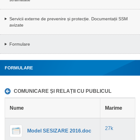
Servicii externe de prevenire și protecție. Documentații SSM
avizate
Formulare
FORMULARE
COMUNICARE ȘI RELAȚII CU PUBLICUL
Nume
Marime
27k
Model SESIZARE 2016.doc