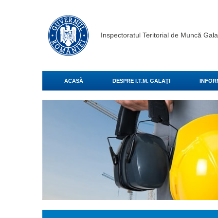
Inspectoratul Teritorial de Muncă Gala
ACASĂ
DESPRE I.T.M. GALAŢI
INFOR