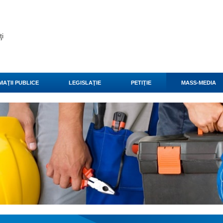
ţi
MAŢII PUBLICE
LEGISLAŢIE
PETIŢIE
MASS-MEDIA