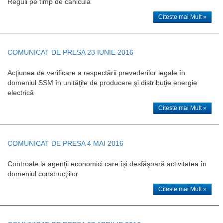
Reguli pe timp de caniculă
Citeste mai Mult »
COMUNICAT DE PRESA 23 IUNIE 2016
Acţiunea de verificare a respectării prevederilor legale în
domeniul SSM în unităţile de producere şi distribuţie energie
electrică
Citeste mai Mult »
COMUNICAT DE PRESA 4 MAI 2016
Controale la agenţii economici care îşi desfăşoară activitatea în
domeniul construcţiilor
Citeste mai Mult »