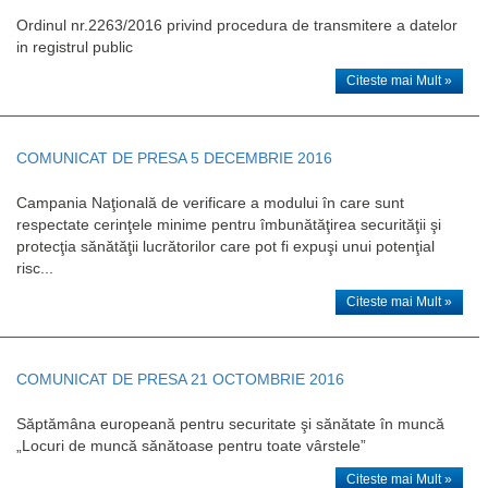
Ordinul nr.2263/2016 privind procedura de transmitere a datelor
in registrul public
Citeste mai Mult »
COMUNICAT DE PRESA 5 DECEMBRIE 2016
Campania Naţională de verificare a modului în care sunt
respectate cerinţele minime pentru îmbunătăţirea securităţii şi
protecţia sănătăţii lucrătorilor care pot fi expuşi unui potenţial
risc...
Citeste mai Mult »
COMUNICAT DE PRESA 21 OCTOMBRIE 2016
Săptămâna europeană pentru securitate şi sănătate în muncă
„Locuri de muncă sănătoase pentru toate vârstele”
Citeste mai Mult »