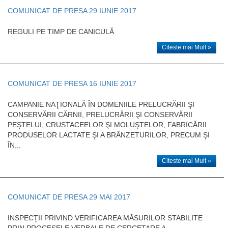
COMUNICAT DE PRESA 29 IUNIE 2017
REGULI PE TIMP DE CANICULĂ
Citeste mai Mult »
COMUNICAT DE PRESA 16 IUNIE 2017
CAMPANIE NAŢIONALĂ ÎN DOMENIILE PRELUCRĂRII ŞI
CONSERVĂRII CĂRNII, PRELUCRĂRII ŞI CONSERVĂRII
PEŞTELUI, CRUSTACEELOR ŞI MOLUŞTELOR, FABRICĂRII
PRODUSELOR LACTATE ŞI A BRÂNZETURILOR, PRECUM ŞI
ÎN...
Citeste mai Mult »
COMUNICAT DE PRESA 29 MAI 2017
INSPECŢII PRIVIND VERIFICAREA MĂSURILOR STABILITE
PRIN PROCESELE VERBALE DE CERCETARE A