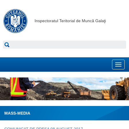
Inspectoratul Teritorial de Muncă Galaţi
Toggl
navig
MASS-MEDIA
COMUNICAT DE PRESA 08 AUGUST 2017