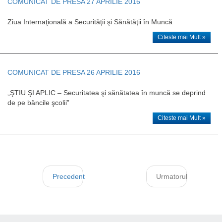
COMUNICAT DE PRESA 27 APRILIE 2016
Ziua Internaţională a Securităţii şi Sănătăţii în Muncă
Citeste mai Mult »
COMUNICAT DE PRESA 26 APRILIE 2016
„ŞTIU ŞI APLIC – Securitatea şi sănătatea în muncă se deprind
de pe băncile şcolii”
Citeste mai Mult »
Precedent
Urmatorul