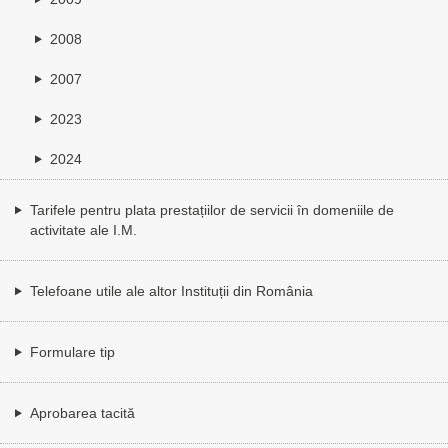
2008
2007
2023
2024
Tarifele pentru plata prestațiilor de servicii în domeniile de
activitate ale I.M.
Telefoane utile ale altor Instituții din România
Formulare tip
Aprobarea tacită