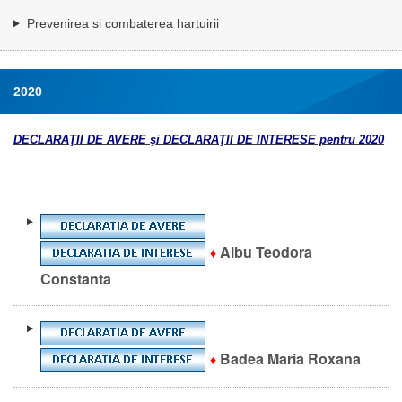
Prevenirea si combaterea hartuirii
2020
DECLARAŢII DE AVERE şi DECLARAŢII DE INTERESE pentru 2020
Albu Teodora
♦
Constanta
Badea Maria Roxana
♦