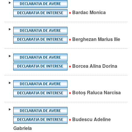
Bardac
Monica
♦
Berghezan Marius Ilie
♦
Borcea Alina Dorina
♦
Botoș Raluca Narcisa
♦
Budescu Adeline
♦
Gabriela