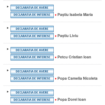
Paștiu Isabela Maria
♦
Paștiu Liviu
♦
Petcu Cristian Ioan
♦
Popa Camelia Nicoleta
♦
Popa Dorel Ioan
♦