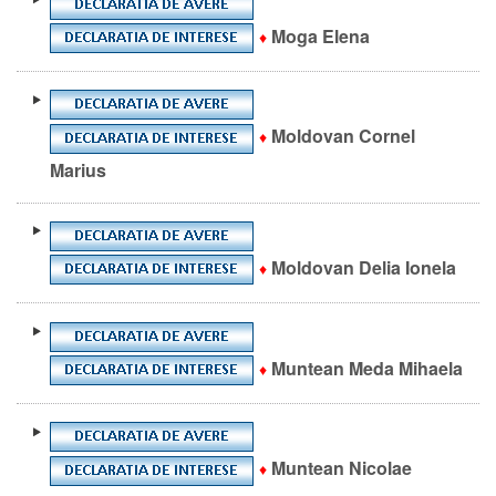
Moga Elena
♦
Moldovan Cornel
♦
Marius
Moldovan Delia Ionela
♦
Muntean Meda Mihaela
♦
Muntean Nicolae
♦