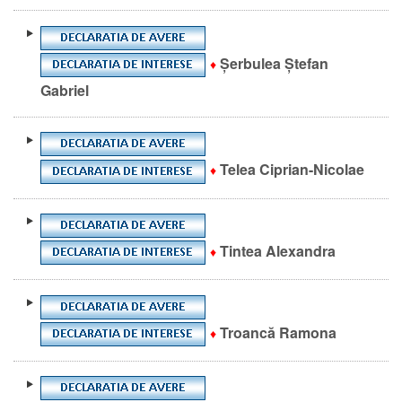
Șerbulea Ștefan
♦
Gabriel
Telea Ciprian-Nicolae
♦
Tintea Alexandra
♦
Troancă Ramona
♦