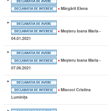
Mărgărit Elena
♦
Meşteru Ioana Maria -
♦
04.01.2021
Meşteru Ioana Maria -
♦
07.06.2021
Miscoci Cristina
♦
Luminiţa