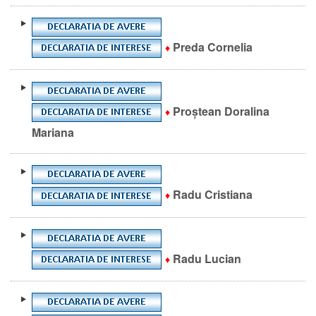
Preda Cornelia
♦
Proștean Doralina
♦
Mariana
Radu Cristiana
♦
Radu Lucian
♦