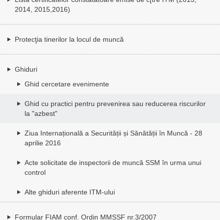
2014, 2015,2016)
Protecţia tinerilor la locul de muncă
Ghiduri
Ghid cercetare evenimente
Ghid cu practici pentru prevenirea sau reducerea riscurilor
la "azbest"
Ziua Internațională a Securității și Sănătății în Muncă - 28
aprilie 2016
Acte solicitate de inspectorii de muncă SSM în urma unui
control
Alte ghiduri aferente ITM-ului
Formular FIAM conf. Ordin MMSSF nr.3/2007