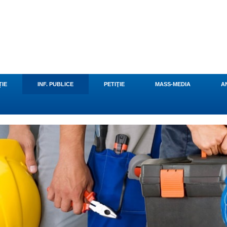
u
ȚIE
INF. PUBLICE
PETIŢIE
MASS-MEDIA
A