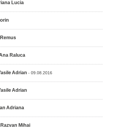
iana Lucia
orin
 Remus
Ana Raluca
asile Adrian
- 09.08.2016
asile Adrian
n Adriana
 Razvan Mihai