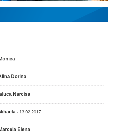
Monica
lina Dorina
aluca Narcisa
Mihaela
- 13.02.2017
Marcela Elena