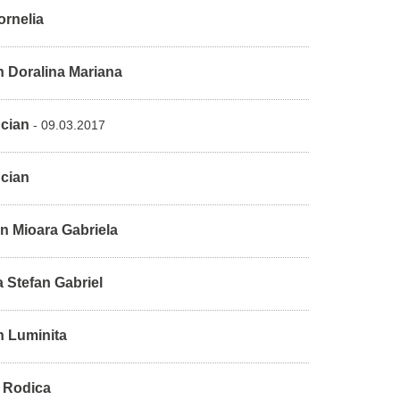
ornelia
 Doralina Mariana
cian
- 09.03.2017
cian
n Mioara Gabriela
 Stefan Gabriel
 Luminita
 Rodica