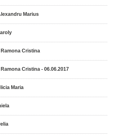
Alexandru Marius
aroly
 Ramona Cristina
Ramona Cristina - 06.06.2017
licia Maria
iela
elia