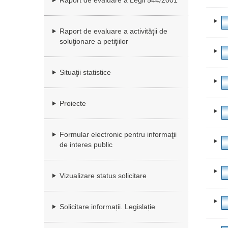
Raport de evaluare a Legii 544/2001
Raport de evaluare a activităţii de
soluţionare a petiţiilor
Situaţii statistice
Proiecte
Formular electronic pentru informaţii
de interes public
Vizualizare status solicitare
Solicitare informații. Legislație