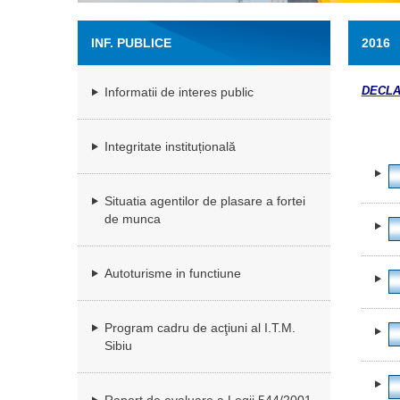
INF. PUBLICE
2016
DECLAR
Informatii de interes public
Integritate instituțională
Situatia agentilor de plasare a fortei
de munca
Autoturisme in functiune
Program cadru de acţiuni al I.T.M.
Sibiu