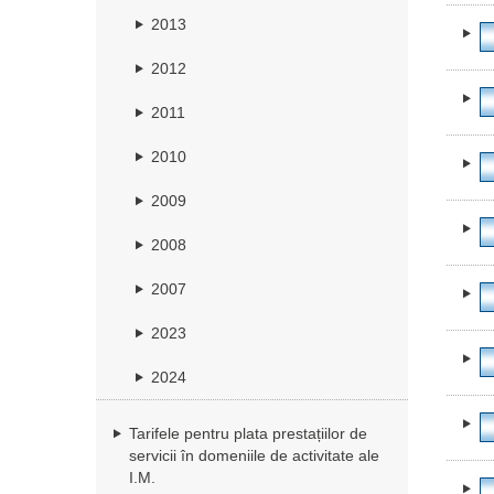
2013
2012
2011
2010
2009
2008
2007
2023
2024
Tarifele pentru plata prestațiilor de
servicii în domeniile de activitate ale
I.M.