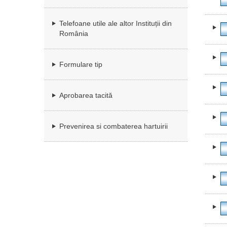
Telefoane utile ale altor Instituții din
România
Formulare tip
Aprobarea tacită
Prevenirea si combaterea hartuirii