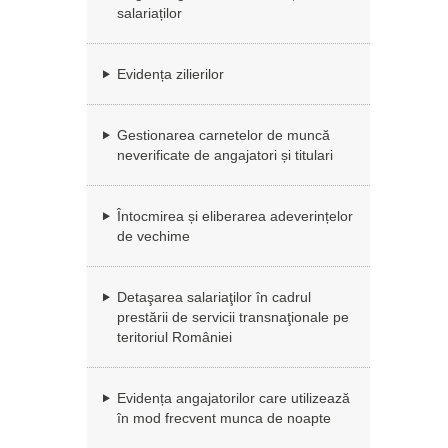
salariaților
Evidența zilierilor
Gestionarea carnetelor de muncă
neverificate de angajatori și titulari
Întocmirea și eliberarea adeverințelor
de vechime
Detaşarea salariaţilor în cadrul
prestării de servicii transnaţionale pe
teritoriul României
Evidența angajatorilor care utilizează
în mod frecvent munca de noapte