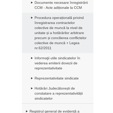
Documente necesare înregistrării
CCM - Acte adiționale la CCM
Procedura operațională privind
înregistrarea contractelor
colective de muncă la nivel de
unitate și a hotărârilor arbitrare
precum și concilierea conflictelor
colective de muncă + Legea
nr.62/2011
Informaţii utile sindicatelor în
vederea emiterii dovezii de
reprezentativitate
Reprezentativitate sindicate
Hotărâri Judecătorești de
constatare a reprezentativității
sindicatelor
Registrul general de evidență a