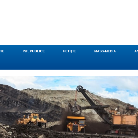
u
ȚIE
INF. PUBLICE
PETIŢIE
MASS-MEDIA
A