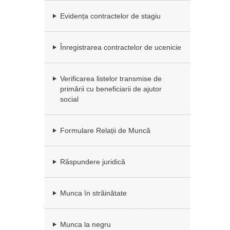
Evidența contractelor de stagiu
Înregistrarea contractelor de ucenicie
Verificarea listelor transmise de
primării cu beneficiarii de ajutor
social
Formulare Relații de Muncă
Răspundere juridică
Munca în străinătate
Munca la negru