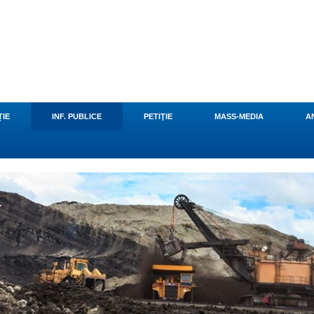
u
ȚIE
INF. PUBLICE
PETIŢIE
MASS-MEDIA
A