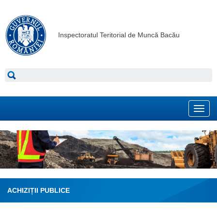
Inspectoratul Teritorial de Muncă Bacău
Toggl
navig
ACHIZIȚII PUBLICE