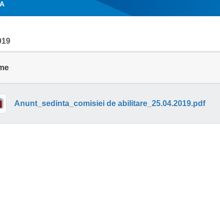
A
019
me
Anunt_sedinta_comisiei de abilitare_25.04.2019.pdf