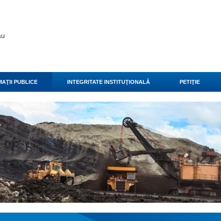
ău
AŢII PUBLICE
INTEGRITATE INSTITUŢIONALĂ
PETIŢIE