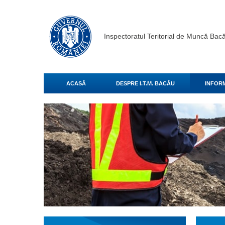
Inspectoratul Teritorial de Muncă Bac
ACASĂ
DESPRE I.T.M. BACĂU
INFORM