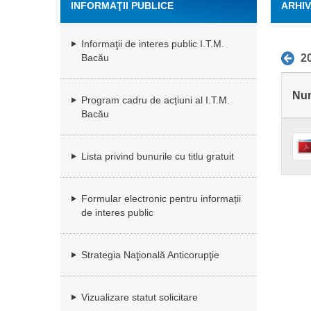
INFORMAŢII PUBLICE
ARHIV
Informaţii de interes public I.T.M.
2
Bacău
Nu
Program cadru de acțiuni al I.T.M.
Bacău
Lista privind bunurile cu titlu gratuit
Formular electronic pentru informații
de interes public
Strategia Naţională Anticorupţie
Vizualizare statut solicitare