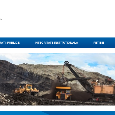
ău
AŢII PUBLICE
INTEGRITATE INSTITUŢIONALĂ
PETIŢIE