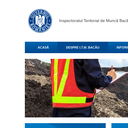
Inspectoratul Teritorial de Muncă Bac
ACASĂ
DESPRE I.T.M. BACĂU
INFORM