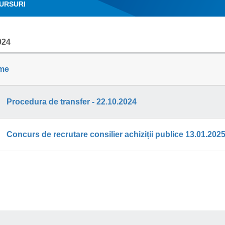
URSURI
024
me
Procedura de transfer - 22.10.2024
Concurs de recrutare consilier achiziții publice 13.01.202