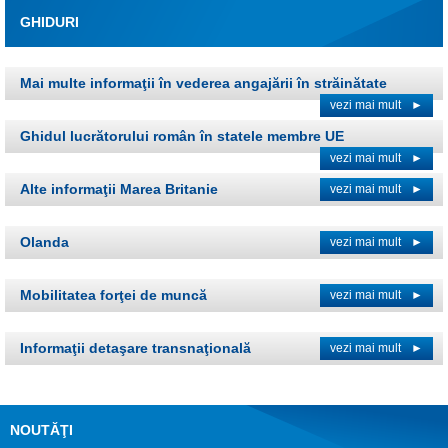
GHIDURI
Mai multe informaţii în vederea angajării în străinătate
vezi mai mult
►
Ghidul lucrătorului român în statele membre UE
vezi mai mult
►
Alte informaţii Marea Britanie
vezi mai mult
►
Olanda
vezi mai mult
►
Mobilitatea forţei de muncă
vezi mai mult
►
Informaţii detaşare transnaţională
vezi mai mult
►
NOUTĂŢI