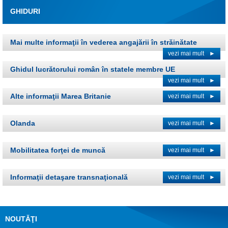
GHIDURI
Mai multe informaţii în vederea angajării în străinătate
vezi mai mult
►
Ghidul lucrătorului român în statele membre UE
vezi mai mult
►
Alte informaţii Marea Britanie
vezi mai mult
►
Olanda
vezi mai mult
►
Mobilitatea forţei de muncă
vezi mai mult
►
Informaţii detaşare transnaţională
vezi mai mult
►
NOUTĂŢI