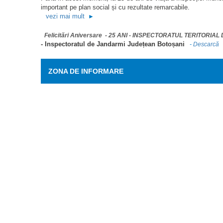
important pe plan social și cu rezultate remarcabile.
vezi mai mult
►
Felicitări Aniversare - 25 ANI - INSPECTORATUL TERITORI
- Inspectoratul de Jandarmi Județean Botoșani
-
Descarcă
ZONA DE INFORMARE