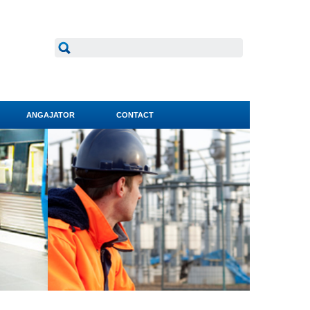
ANGAJATOR
CONTACT