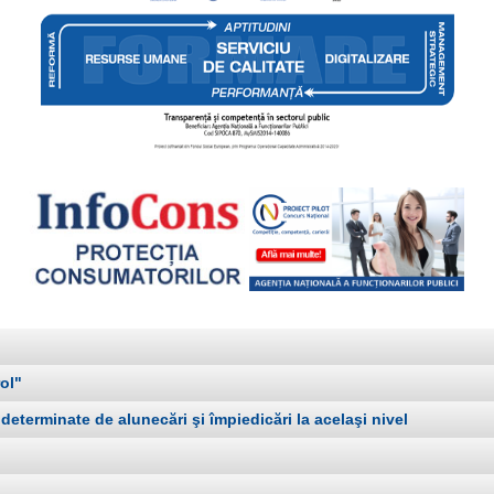
ol"
terminate de alunecări şi împiedicări la acelaşi nivel