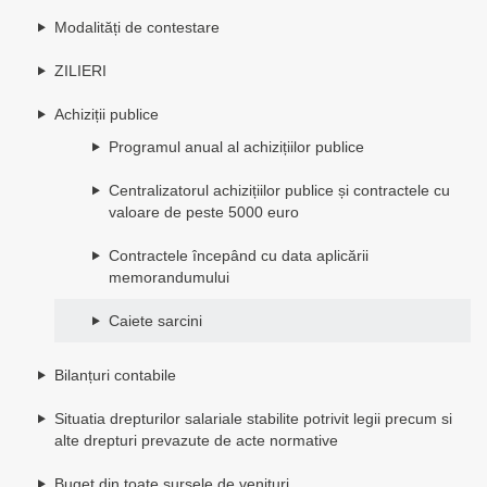
Modalități de contestare
ZILIERI
Achiziții publice
Programul anual al achizițiilor publice
Centralizatorul achizițiilor publice și contractele cu
valoare de peste 5000 euro
Contractele începând cu data aplicării
memorandumului
Caiete sarcini
Bilanțuri contabile
Situatia drepturilor salariale stabilite potrivit legii precum si
alte drepturi prevazute de acte normative
Buget din toate sursele de venituri