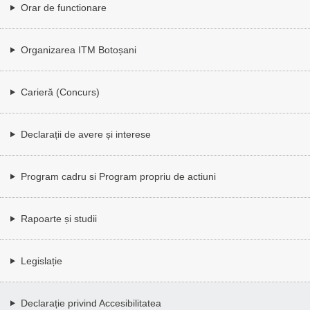
Orar de functionare
Organizarea ITM Botoșani
Carieră (Concurs)
Declarații de avere și interese
Program cadru si Program propriu de actiuni
Rapoarte și studii
Legislație
Declarație privind Accesibilitatea