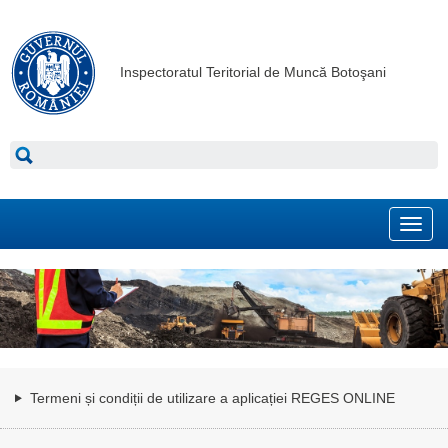
Inspectoratul Teritorial de Muncă Botoşani
Toggl
navig
Termeni și condiții de utilizare a aplicației REGES ONLINE