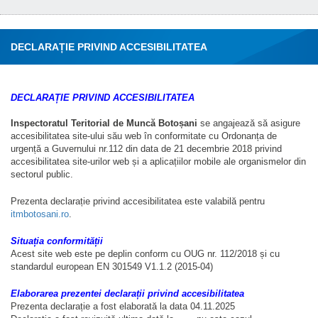
DECLARAȚIE PRIVIND ACCESIBILITATEA
DECLARAȚIE PRIVIND ACCESIBILITATEA
Inspectoratul Teritorial de Muncă Botoșani
se angajează să asigure
accesibilitatea site-ului său web în conformitate cu Ordonanța de
urgență a Guvernului nr.112 din data de 21 decembrie 2018 privind
accesibilitatea site-urilor web și a aplicațiilor mobile ale organismelor din
sectorul public.
Prezenta declarație privind accesibilitatea este valabilă pentru
itmbotosani.ro
.
Situația conformității
Acest site web este pe deplin conform cu OUG nr. 112/2018 și cu
standardul european EN 301549 V1.1.2 (2015-04)
Elaborarea prezentei declarații privind accesibilitatea
Prezenta declarație a fost elaborată la data 04.11.2025