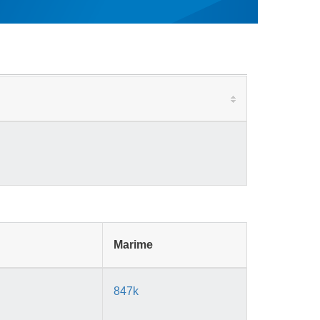
Marime
847k