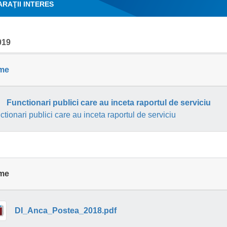
RAŢII INTERES
019
me
Functionari publici care au inceta raportul de serviciu
tionari publici care au inceta raportul de serviciu
me
DI_Anca_Postea_2018.pdf