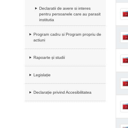
Declaratii de avere si interes
pentru persoanele care au parasit
institutia
Program cadru si Program propriu de
actiuni
Rapoarte și studii
Legislație
Declarație privind Accesibilitatea