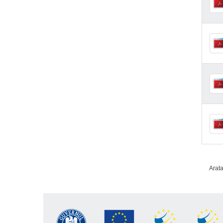
Arata