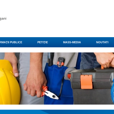
şani
RMAŢII PUBLICE
PETIŢIE
MASS-MEDIA
NOUTATI