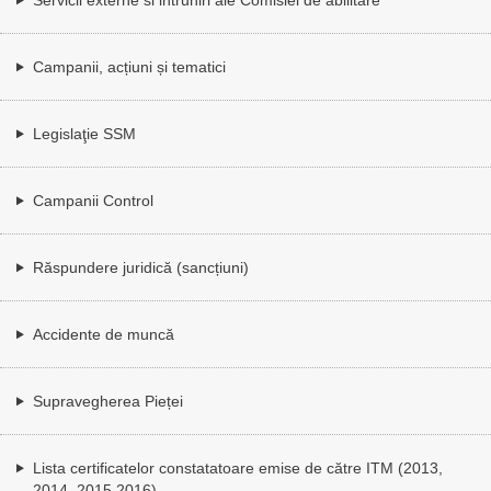
Campanii, acțiuni și tematici
Legislaţie SSM
Campanii Control
Răspundere juridică (sancțiuni)
Accidente de muncă
Supravegherea Pieței
Lista certificatelor constatatoare emise de către ITM (2013,
2014, 2015,2016)