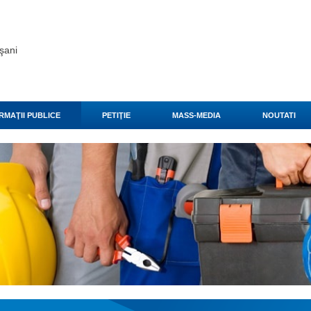
şani
RMAŢII PUBLICE
PETIŢIE
MASS-MEDIA
NOUTATI