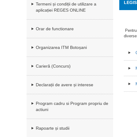
LEGIS
Termeni și condiții de utilizare a
aplicației REGES ONLINE
Orar de functionare
Pentru 
diverse
Organizarea ITM Botoșani
Carieră (Concurs)
M
Declarații de avere și interese
Program cadru si Program propriu de
actiuni
Rapoarte și studii