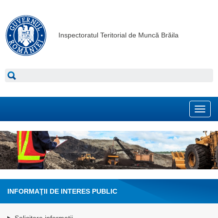
Inspectoratul Teritorial de Muncă Brăila
Toggl
navig
INFORMAŢII DE INTERES PUBLIC
Solicitare informaţii