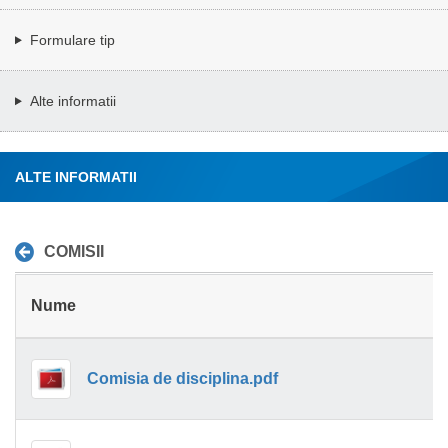
Formulare tip
Alte informatii
ALTE INFORMATII
COMISII
Nume
Comisia de disciplina.pdf