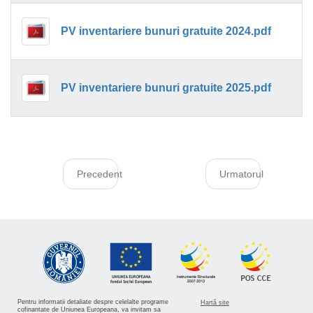
PV inventariere bunuri gratuite 2024.pdf
PV inventariere bunuri gratuite 2025.pdf
Precedent
Urmatorul
Pentru informatii detaliate despre celelalte programe
Hartă site
cofinantate de Uniunea Europeana, va invitam sa