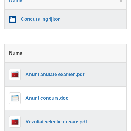
Nume
Concurs ingrijitor
Nume
Anunt anulare examen.pdf
Anunt concurs.doc
Rezultat selectie dosare.pdf