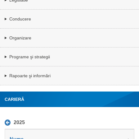
Conducere
Organizare
Programe şi strategii
Rapoarte şi informări
CARIERĂ
2025