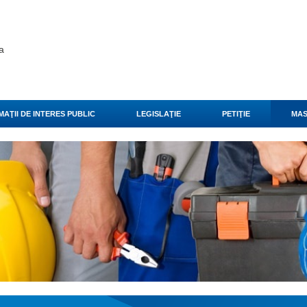
a
AŢII DE INTERES PUBLIC
LEGISLAŢIE
PETIŢIE
MAS