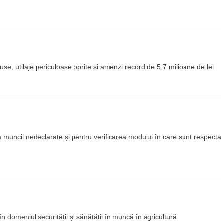
use, utilaje periculoase oprite și amenzi record de 5,7 milioane de lei
muncii nedeclarate și pentru verificarea modului în care sunt respectat
în domeniul securității și sănătății în muncă în agricultură