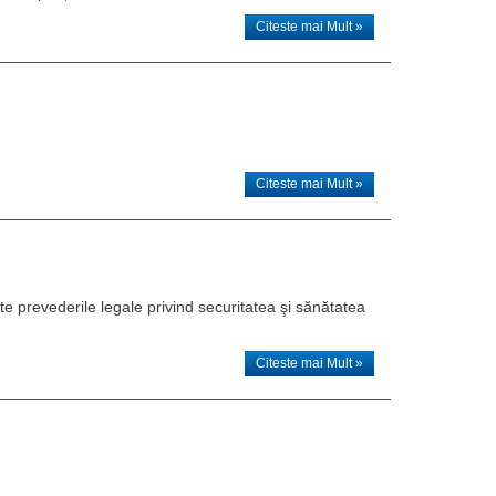
Citeste mai Mult »
Citeste mai Mult »
e prevederile legale privind securitatea şi sănătatea
Citeste mai Mult »