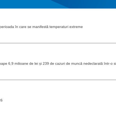
 perioada în care se manifestă temperaturi extreme
oape 6,9 milioane de lei și 239 de cazuri de muncă nedeclarată într-o
26