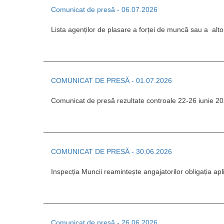
Comunicat de presă - 06.07.2026
Lista agenților de plasare a forței de muncă sau a altor
COMUNICAT DE PRESĂ - 01.07.2026
Comunicat de presă rezultate controale 22-26 iunie 2
COMUNICAT DE PRESĂ - 30.06.2026
Inspecția Muncii reamintește angajatorilor obligația apl
Comunicat de presă - 26.06.2026