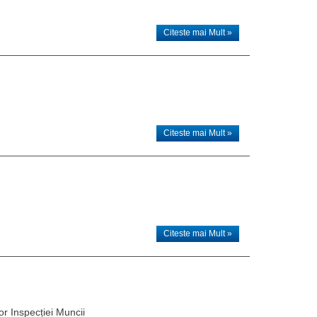
Citeste mai Mult »
Citeste mai Mult »
Citeste mai Mult »
lor Inspecției Muncii