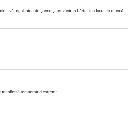
ectivă, egalitatea de șanse și prevenirea hărțuirii la locul de muncă
se manifestă temperaturi extreme