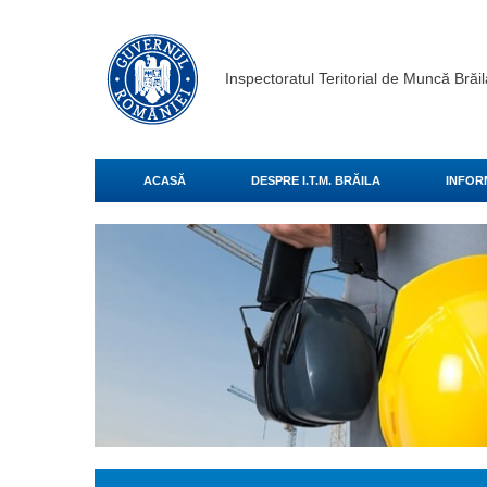
Inspectoratul Teritorial de Muncă Brăil
ACASĂ
DESPRE I.T.M. BRĂILA
INFORM