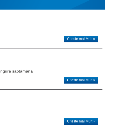
Citeste mai Mult »
 singură săptămână
Citeste mai Mult »
Citeste mai Mult »