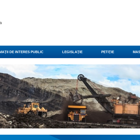
a
AŢII DE INTERES PUBLIC
LEGISLAŢIE
PETIŢIE
MAS