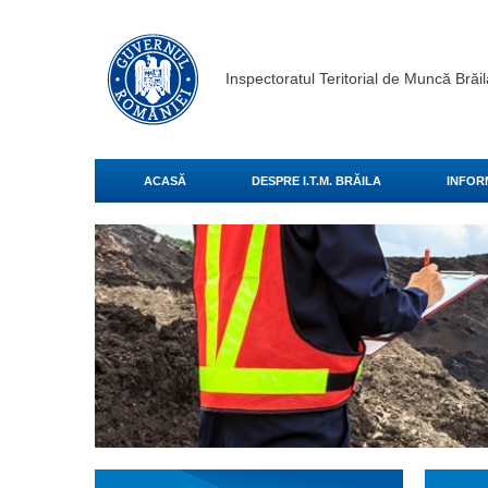
Inspectoratul Teritorial de Muncă Brăil
ACASĂ
DESPRE I.T.M. BRĂILA
INFORM