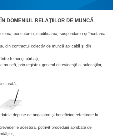
 ÎN DOMENIUL RELAŢIILOR DE MUNCĂ
ncheierea, executarea, modificarea, suspendarea şi încetarea
ge, din contractul colectiv de muncă aplicabil şi din
între femei şi bărbaţi;
e muncă, prin registrul general de evidenţă al salariaţilor,
declarată;
datele depuse de angajatori şi beneficiari referitoare la
prevederile acestora, potrivit procedurii aprobate de
ităţilor;