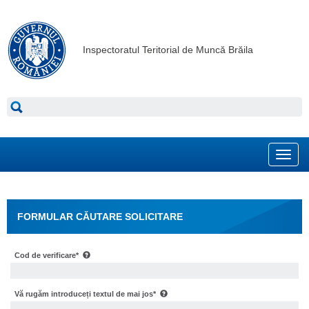
Inspectoratul Teritorial de Muncă Brăila
Toggl
navig
FORMULAR CĂUTARE SOLICITARE
Cod de verificare*
Vă rugăm introduceți textul de mai jos*