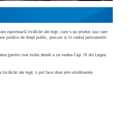
 care raportează încălcări ale legii, care s-au produs sau care
soane juridice de drept public, precum și în cadrul persoanelor
tatea (pentru mai multe detalii a se vedea Cap. III din Legea
ncălcări ale legii, o pot face doar prin următoarele