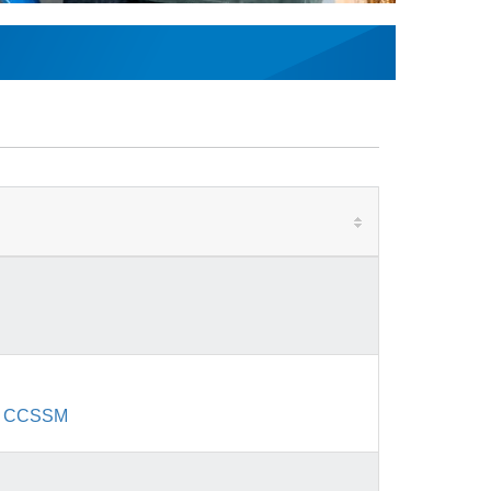
că CCSSM