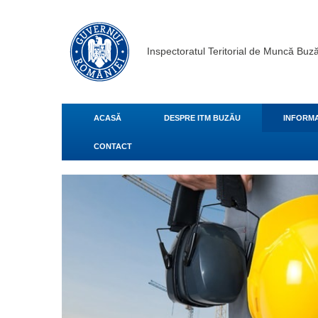
Inspectoratul Teritorial de Muncă Buz
ACASĂ
DESPRE ITM BUZĂU
INFORMA
CONTACT