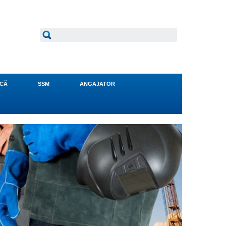
NCĂ
SSM
ANGAJATOR