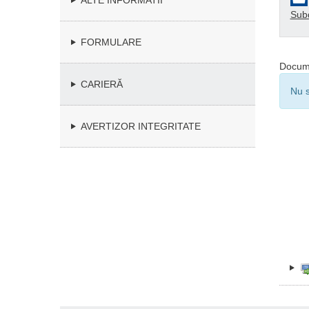
ALTE INFORMATII
Subd
FORMULARE
Docum
CARIERĂ
Nu s
AVERTIZOR INTEGRITATE