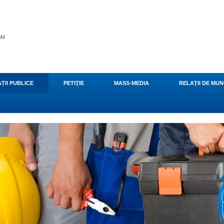
ău
ȚII PUBLICE
PETIŢIE
MASS-MEDIA
RELAŢII DE MU