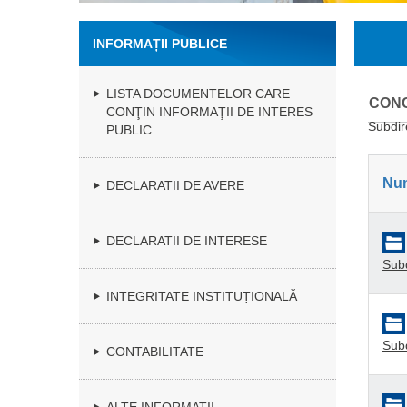
INFORMAȚII PUBLICE
LISTA DOCUMENTELOR CARE
CON
CONŢIN INFORMAŢII DE INTERES
Subdir
PUBLIC
Nu
DECLARATII DE AVERE
DECLARATII DE INTERESE
Subd
INTEGRITATE INSTITUȚIONALĂ
Subd
CONTABILITATE