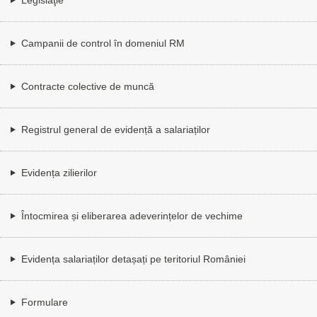
Campanii de control în domeniul RM
Contracte colective de muncă
Registrul general de evidență a salariaților
Evidența zilierilor
Întocmirea și eliberarea adeverințelor de vechime
Evidența salariaților detașați pe teritoriul României
Formulare