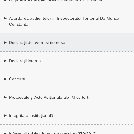
Acordarea audientelor in Inspectoratul Teritorial De Munca
Constanta
Declarații de avere si interese
Declaraţii interes
Concurs
Protocoale și Acte Adiţionale ale IM cu terţi
Integritate Instituţională
Informatii-privind-legea-prevenirii-nr.270/2017