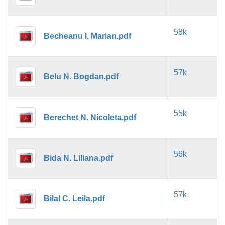
58k
Becheanu I. Marian.pdf
57k
Belu N. Bogdan.pdf
55k
Berechet N. Nicoleta.pdf
56k
Bida N. Liliana.pdf
57k
Bilal C. Leila.pdf