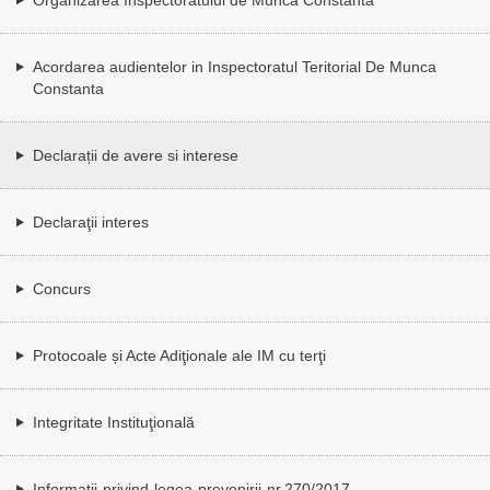
Acordarea audientelor in Inspectoratul Teritorial De Munca
Constanta
Declarații de avere si interese
Declaraţii interes
Concurs
Protocoale și Acte Adiţionale ale IM cu terţi
Integritate Instituţională
Informatii-privind-legea-prevenirii-nr.270/2017