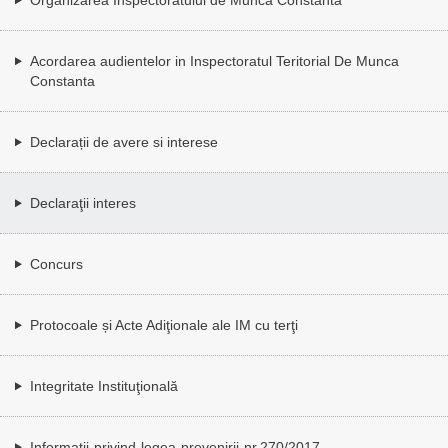
Acordarea audientelor in Inspectoratul Teritorial De Munca
Constanta
Declarații de avere si interese
Declaraţii interes
Concurs
Protocoale și Acte Adiţionale ale IM cu terţi
Integritate Instituţională
Informatii-privind-legea-prevenirii-nr.270/2017