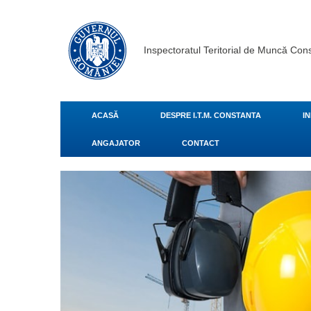
Inspectoratul Teritorial de Muncă Con
ACASĂ
DESPRE I.T.M. CONSTANTA
I
ANGAJATOR
CONTACT