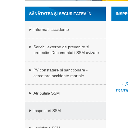
SĂNĂTATEA ŞI SECURITATEA ÎN
INSPE
MUNCĂ
Informatii accidente
Servicii externe de prevenire si
protectie. Documentatii SSM avizate
PV constatare si sanctionare -
cercetare accidente mortale
- 
munca
Atribuțiile SSM
Inspectori SSM