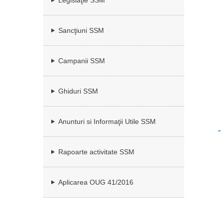
Legislaţie SSM
Sancţiuni SSM
Campanii SSM
Ghiduri SSM
Anunturi si Informaţii Utile SSM
-
Rapoarte activitate SSM
Aplicarea OUG 41/2016