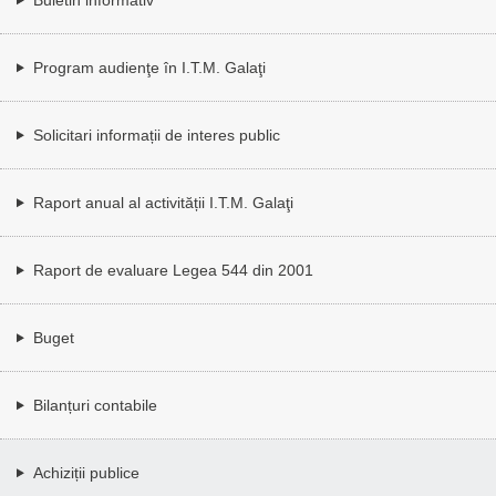
Program audienţe în I.T.M. Galaţi
Solicitari informații de interes public
Raport anual al activității I.T.M. Galaţi
Raport de evaluare Legea 544 din 2001
Buget
Bilanțuri contabile
Achiziții publice