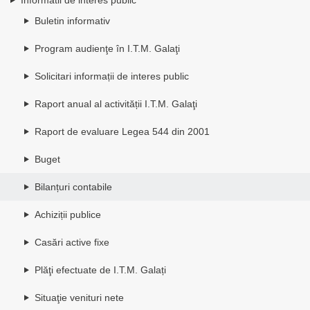
Buletin informativ
Program audienţe în I.T.M. Galaţi
Solicitari informații de interes public
Raport anual al activității I.T.M. Galaţi
Raport de evaluare Legea 544 din 2001
Buget
Bilanțuri contabile
Achiziții publice
Casări active fixe
Plăţi efectuate de I.T.M. Galați
Situaţie venituri nete