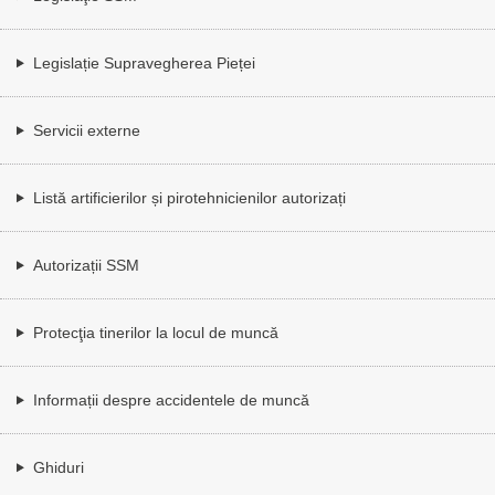
Legislație Supravegherea Pieței
Servicii externe
Listă artificierilor și pirotehnicienilor autorizați
Autorizații SSM
Protecţia tinerilor la locul de muncă
Informații despre accidentele de muncă
Ghiduri