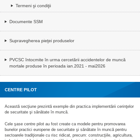
Termeni şi condiţii
Documente SSM
Supravegherea pieţei produselor
PVCSC întocmite în urma cercetării accidentelor de muncă
mortale produse în perioada ian.2021 - mai2026
CENTRE PILOT
Această secţiune prezintă exemple din practica implementării cerinţelor
de securitate şi sănătate în muncă.
Cele şase centre pilot au fost create ca modele pentru promovarea
bunelor practici europene de securitate şi sănătate în muncă pentru
sectoarele tradiţionale cu risc ridicat, precum: construcţiile, agricultura,