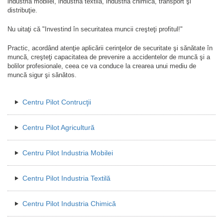
industria mobilei, industria textilă, industria chimică, transport şi
distribuţie.
Nu uitaţi că "Investind în securitatea muncii creşteţi profitul!"
Practic, acordând atenţie aplicării cerinţelor de securitate şi sănătate în
muncă, creşteţi capacitatea de prevenire a accidentelor de muncă şi a
bolilor profesionale, ceea ce va conduce la crearea unui mediu de
muncă sigur şi sănătos.
Centru Pilot Contrucţii
Centru Pilot Agricultură
Centru Pilot Industria Mobilei
Centru Pilot Industria Textilă
Centru Pilot Industria Chimică