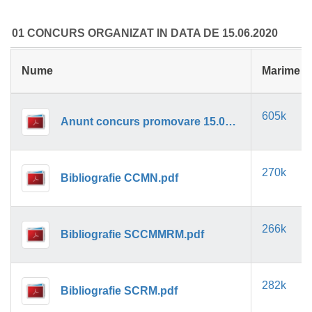
01 CONCURS ORGANIZAT IN DATA DE 15.06.2020
Nume
Marime
605k
Anunt concurs promovare 15.06.2020.pdf
270k
Bibliografie CCMN.pdf
266k
Bibliografie SCCMMRM.pdf
282k
Bibliografie SCRM.pdf