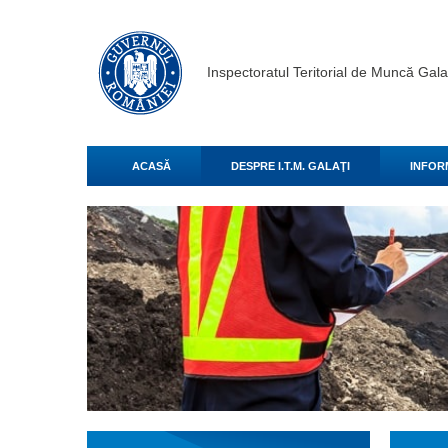
Inspectoratul Teritorial de Muncă Gala
ACASĂ
DESPRE I.T.M. GALAŢI
INFOR