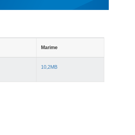
Marime
10,2MB