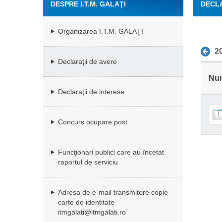
DESPRE I.T.M. GALAŢI
DECLA
Organizarea I.T.M. GALAŢI
2
Declaraţii de avere
Nu
Declaraţii de interese
Concurs ocupare post
Funcţionari publici care au încetat
raportul de serviciu
Adresa de e-mail transmitere copie
carte de identitate
itmgalati@itmgalati.ro