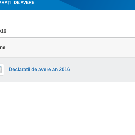
RAŢII DE AVERE
016
me
Declaratii de avere an 2016