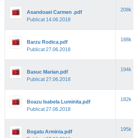
208k
Asandoaei Carmen .pdf
Publicat 14.06.2018
188k
Barzu Rodica.pdf
Publicat 27.06.2018
194k
Basuc Marian.pdf
Publicat 27.06.2018
182k
Boazu Isabela Luminita.pdf
Publicat 27.06.2018
195k
Bogatu Arminia.pdf