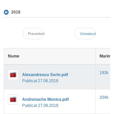
2018
Precedent
Urmatorul
Nume
Marime
192k
Alexandrescu Sorin.pdf
Publicat 27.06.2018
204k
Andronache Monica.pdf
Publicat 27.06.2018