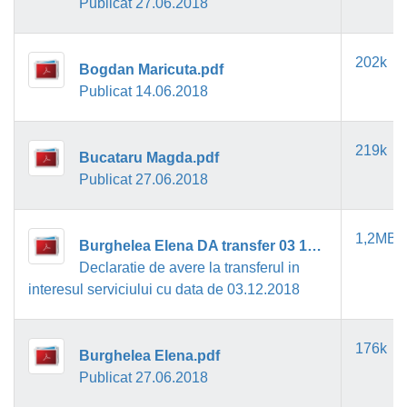
Publicat 27.06.2018
202k
Bogdan Maricuta.pdf
Publicat 14.06.2018
219k
Bucataru Magda.pdf
Publicat 27.06.2018
1,2MB
Burghelea Elena DA transfer 03 12 2018.pdf
Declaratie de avere la transferul in
interesul serviciului cu data de 03.12.2018
176k
Burghelea Elena.pdf
Publicat 27.06.2018