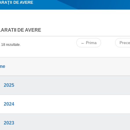
RAŢII DE AVERE
ARATII DE AVERE
← Prima
Prec
 18 rezultate.
me
2025
2024
2023