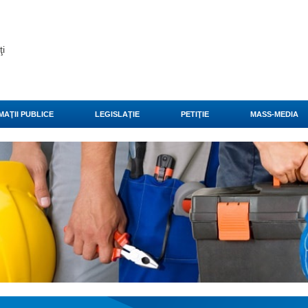
ţi
MAŢII PUBLICE
LEGISLAŢIE
PETIŢIE
MASS-MEDIA