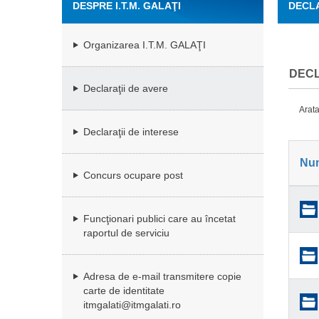
DESPRE I.T.M. GALAŢI
DECLA
Organizarea I.T.M. GALAŢI
DECL
Declaraţii de avere
Arata
Declaraţii de interese
Nu
Concurs ocupare post
Funcţionari publici care au încetat
raportul de serviciu
Adresa de e-mail transmitere copie
carte de identitate
itmgalati@itmgalati.ro