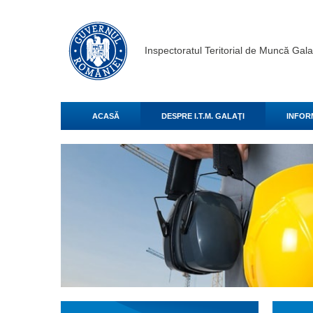
Inspectoratul Teritorial de Muncă Gala
ACASĂ
DESPRE I.T.M. GALAŢI
INFOR