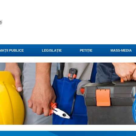
ţi
MAŢII PUBLICE
LEGISLAŢIE
PETIŢIE
MASS-MEDIA