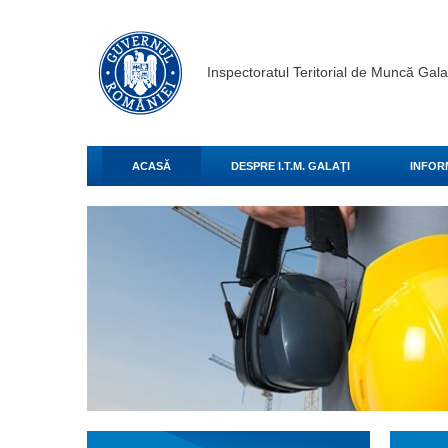
Inspectoratul Teritorial de Muncă Gala
ACASĂ
DESPRE I.T.M. GALAŢI
INFOR