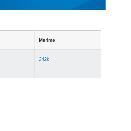
Marime
242k