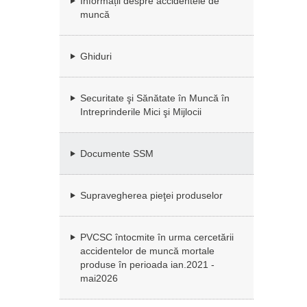
Informații despre accidentele de
muncă
Ghiduri
Securitate şi Sănătate în Muncă în
Intreprinderile Mici şi Mijlocii
Documente SSM
Supravegherea pieţei produselor
PVCSC întocmite în urma cercetării
accidentelor de muncă mortale
produse în perioada ian.2021 -
mai2026