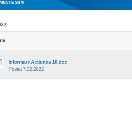
MENTE SSM
022
me
Informare Actiunea 18.doc
Postat 7.02.2022