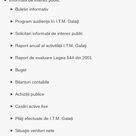
Buletin informativ
Program audienţe în I.T.M. Galaţi
Solicitari informații de interes public
Raport anual al activității I.T.M. Galaţi
Raport de evaluare Legea 544 din 2001
Buget
Bilanțuri contabile
Achiziții publice
Casări active fixe
Plăţi efectuate de I.T.M. Galați
Situaţie venituri nete