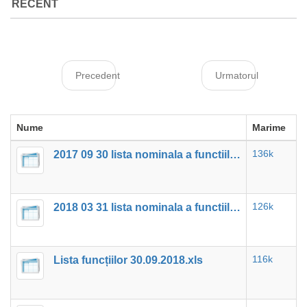
RECENT
Precedent
Urmatorul
Nume
Marime
2017 09 30 lista nominala a functiilor.xls
136k
2018 03 31 lista nominala a functiilor.xls
126k
Lista funcțiilor 30.09.2018.xls
116k